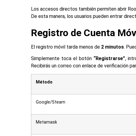
Los accesos directos también permiten abrir Roobe
De esta manera, los usuarios pueden entrar direc
Registro de Cuenta Móv
El registro móvil tarda menos de
2 minutos
. Pue
Simplemente toca el botón
“Registrarse”
, in
Recibirás un correo con enlace de verificación par
Método
Google/Steam
Metamask