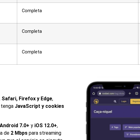
Completa
Completa
Completa
Safari, Firefox y Edge
,
y tenga
JavaScript y cookies
Android 7.0+
y
iOS 12.0+
,
ma de
2 Mbps
para streaming