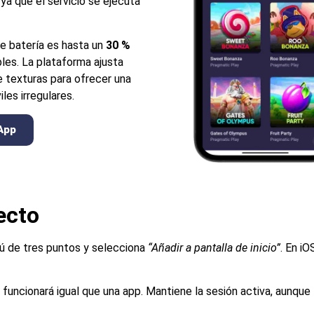
 ya que el servicio se ejecuta
de batería es hasta un
30 %
les. La plataforma ajusta
e texturas para ofrecer una
les irregulares.
App
ecto
nú de tres puntos y selecciona
“Añadir a pantalla de inicio”
. En iO
y funcionará igual que una app. Mantiene la sesión activa, aunque