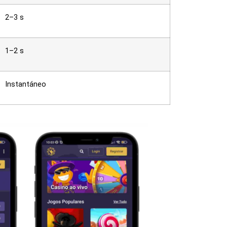
2–3 s
1–2 s
Instantáneo