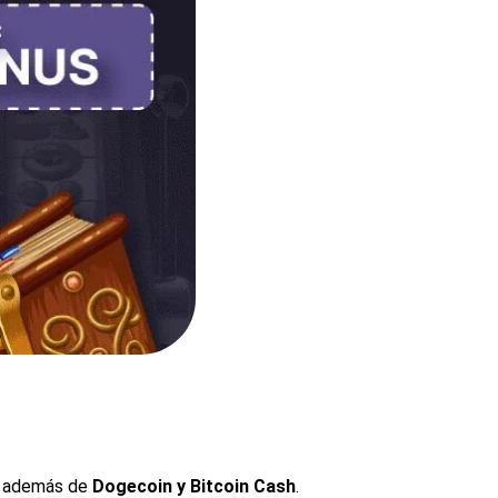
, además de
Dogecoin y Bitcoin Cash
.