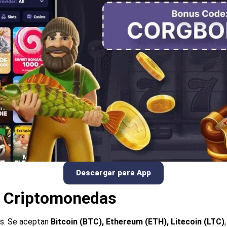
Descargar para App
n Criptomonedas
s. Se aceptan
Bitcoin (BTC), Ethereum (ETH), Litecoin (LTC)